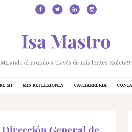
facebook
Twitter
Linkedin
Instagram
Isa Mastro
Mirando el mundo a través de mis lentes violeta!!!
RE MÍ
MIS REFLEXIONES
CACHARRERÍA
CONT
a Dirección General de