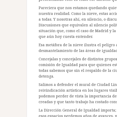
Pareciera que nos estamos quedando quiet
nuestra realidad. Como la nieve, estas acc
a todas. Y nosotras ahí, en silencio, o dis
Discusiones que equivalen al silencio polí
situación que, como el caso de Madrid y la
que aún hoy cuesta entender.
Esa metáfora de la nieve ilustra el peligr
desmantelamiento de las áreas de igualda
Concejalas y concejales de distintos grupos
comisión de Igualdad para que quienes est
todas sabemos que sin el respaldo de la ci
detenga.
Salimos a defender el mural de Ciudad Li
reivindicación artística en los lugares visi
podemos perder de vista la importancia de 
creadas y que tanto trabajo ha costado con
La Dirección General de Igualdad importa
esos espacios perdemos años de avances, 