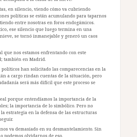
as, en silencio, viendo cómo va cubriendo
iones políticas se están acumulando para taparnos
cutiendo entre nosotras en foros endogámicos.
tico, ese silencio que luego termina en una
 nieve, se tornó inmanejable y generó un caos
o al que nos estamos enfrentando con este
d; también en Madrid.
 políticos han solicitado las comparecencias en la
án a cargo rindan cuentas de la situación, pero
udadanía será más difícil que este proceso se
neal porque entendíamos la importancia de la
bles; la importancia de lo simbólico. Pero no
la estrategia en la defensa de las estructuras
seguir.
; nos va demasiado en su desmantelamiento. Sin
no podemos olvidarnos de eso.