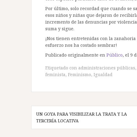
Por último, solo recordad que cuando se sa
esos niños y niñas que dejaron de recibirla
incremento de las denuncias por violencia 
suma y sigue.
¡Nos tienen entretenidas con la zanahoria
esfuerzo nos ha costado sembrar!
Publicado originalmente en
Público
, el 9 
Etiquetado con
administraciones públicas
feminista
,
Feminismo
,
Igualdad
Navegación
UN GOYA PARA VISIBILIZAR LA TRATA Y LA
de
TERCERÍA LOCATIVA
entradas