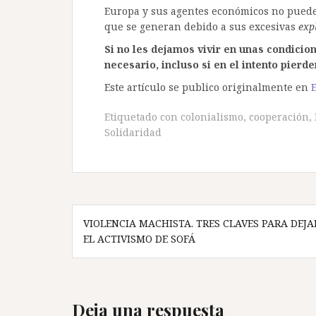
Europa y sus agentes económicos no pueden
que se generan debido a sus excesivas
exp
Si no les dejamos vivir en unas condicio
necesario, incluso si en el intento pierde
Este artículo se publico originalmente en
E
Etiquetado con
colonialismo
,
cooperación
,
Solidaridad
Navegación
VIOLENCIA MACHISTA. TRES CLAVES PARA DEJA
de
EL ACTIVISMO DE SOFÁ
entradas
Deja una respuesta