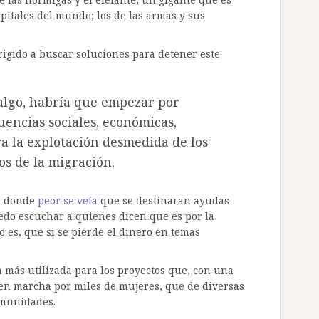
pitales del mundo; los de las armas y sus
irigido a buscar soluciones para detener este
 algo, habría que empezar por
uencias sociales, económicas,
ra la explotación desmedida de los
os de la migración.
ra donde
peor se veía
que se destinaran ayudas
uedo escuchar a quienes dicen que es por la
o es, que si se pierde el dinero en temas
ca más utilizada para los proyectos que, con una
 en marcha por miles de mujeres, que de diversas
omunidades.