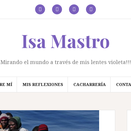
facebook
Twitter
Linkedin
Instagram
Isa Mastro
Mirando el mundo a través de mis lentes violeta!!!
RE MÍ
MIS REFLEXIONES
CACHARRERÍA
CONT