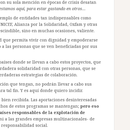
con su sola mención en épocas de crisis desatan
estamos aquí, para estar gastando en otros…
ejemplo de entidades tan indispensables como
CEF, Alianza por la Solidaridad, Oxfam y otras
scindible, sino en muchas ocasiones, valiente.
ad que permita vivir con dignidad y empoderarse
 a las personas que se ven beneficiadas por sus
aíses donde se llevan a cabo estos proyectos, que
rdadera solidaridad con otras personas, que se
verdaderas estrategias de colaboración.
ción que tengan, no podrán llevar a cabo sus
 tal fin. Y es aquí donde quiero incidir.
 bien recibida. Las aportaciones desinteresadas
chos de estos programas se mantengan;
pero eso
países responsables de la explotación de
ni a las grandes empresas multinacionales- de
e responsabilidad social.