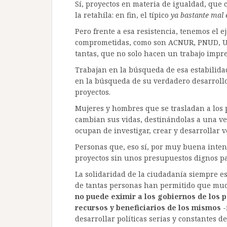
Sí, proyectos en materia de igualdad, que 
la retahíla: en fin, el típico
ya bastante mal 
Pero frente a esa resistencia, tenemos el 
comprometidas, como son ACNUR, PNUD, UNI
tantas, que no solo hacen un trabajo impre
Trabajan en la búsqueda de esa estabilid
en la búsqueda de su verdadero desarrollo
proyectos.
Mujeres y hombres que se trasladan a los p
cambian sus vidas, destinándolas a una ve
ocupan de investigar, crear y desarrollar 
Personas que, eso sí, por muy buena inten
proyectos sin unos presupuestos dignos para
La solidaridad de la ciudadanía siempre es
de tantas personas han permitido que mu
no puede eximir a los gobiernos de los 
recursos y beneficiarios de los mismos
-
desarrollar políticas serias y constantes d