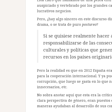
auspiciado y vertebrado por los grandes ca
lucrativos negocios.
Pero, ¿hay algo sincero en este discurso d
drama, o se trata de puro
postureo
?
Si se quisiese realmente hacer
responsabilizarse de las consec
culturales y políticas que gene
recursos en los países originari
Pero la realidad es que en 2012 España e
para la cooperación internacional. Y ya p
corrupción, que luego se gasta en lo que n
innecesarios, etc.
No sobra anotar aquí que esta era la críti
clara perspectiva de género, eran puestos
maneras ayudaban al desarrollo de sus c