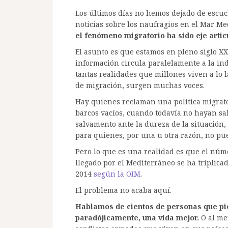
Los últimos días no hemos dejado de escuch
noticias sobre los naufragios en el Mar Me
el fenómeno migratorio ha sido eje artic
El asunto es que estamos en pleno siglo XXI
información circula paralelamente a la in
tantas realidades que millones viven a lo
de migración, surgen muchas voces.
Hay quienes reclaman una política migrato
barcos vacíos, cuando todavía no hayan sa
salvamento ante la dureza de la situación, 
para quienes, por una u otra razón, no pue
Pero lo que es una realidad es que el nú
llegado por el Mediterráneo se ha triplicad
2014
según la OIM
.
El problema no acaba aquí.
Hablamos de cientos de personas que pie
paradójicamente, una vida mejor.
O al me