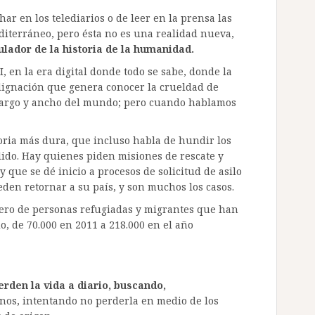
ar en los telediarios o de leer en la prensa las
diterráneo, pero ésta no es una realidad nueva,
ulador de la historia de la humanidad.
, en la era digital donde todo se sabe, donde la
dignación que genera conocer la crueldad de
 largo y ancho del mundo; pero cuando hablamos
ria más dura, que incluso habla de hundir los
lido. Hay quienes piden misiones de rescate y
y que se dé inicio a procesos de solicitud de asilo
den retornar a su país, y son muchos los casos.
mero de personas refugiadas y migrantes que han
o, de 70.000 en 2011 a 218.000 en el año
rden la vida a diario, buscando,
nos, intentando no perderla en medio de los