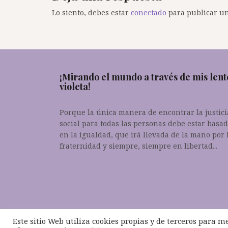
Lo siento, debes estar
conectado
para publicar un
¡Mirando el mundo a través de mis lent
violeta!
Porque la única manera de encontrar la justici
social para todas las personas debe estar basa
en la igualdad, que irá llevada de la mano por 
fraternidad y siempre, siempre en libertad...
Este sitio Web utiliza cookies propias y de terceros para m