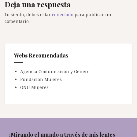
Deja una respuesta
Lo siento, debes estar
conectado
para publicar un
comentario.
Webs Recomendadas
Agencia Comunicación y Género
Fundación Mujeres
ONU Mujeres
¡Mirando el mundo a través de mis lentes