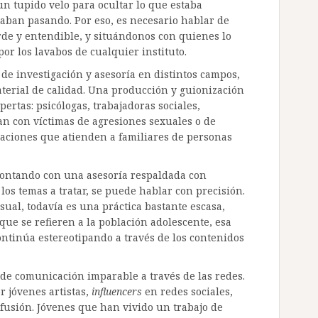
n tupido velo para ocultar lo que estaba
aban pasando. Por eso, es necesario hablar de
rde y entendible, y situándonos con quienes lo
por los lavabos de cualquier instituto.
de investigación y asesoría en distintos campos,
terial de calidad. Una producción y guionización
rtas: psicólogas, trabajadoras sociales,
an con víctimas de agresiones sexuales o de
aciones que atienden a familiares de personas
contando con una asesoría respaldada con
 los temas a tratar, se puede hablar con precisión.
ual, todavía es una práctica bastante escasa,
e se refieren a la población adolescente, esa
continúa estereotipando a través de los contenidos
de comunicación imparable a través de las redes.
r jóvenes artistas,
influencers
en redes sociales,
usión. Jóvenes que han vivido un trabajo de