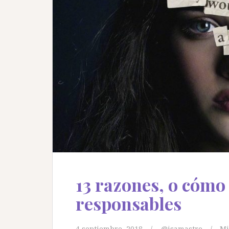
13 razones, o cómo
responsables
4 septiembre, 2018
@isamastro
Mi