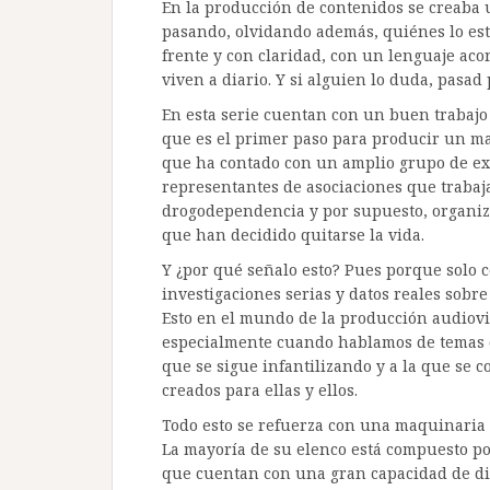
En la producción de contenidos se creaba u
pasando, olvidando además, quiénes lo est
frente y con claridad, con un lenguaje aco
viven a diario. Y si alguien lo duda, pasad 
En esta serie cuentan con un buen trabajo 
que es el primer paso para producir un ma
que ha contado con un amplio grupo de expe
representantes de asociaciones que trabaj
drogodependencia y por supuesto, organiz
que han decidido quitarse la vida.
Y ¿por qué señalo esto? Pues porque solo 
investigaciones serias y datos reales sobre
Esto en el mundo de la producción audiovis
especialmente cuando hablamos de temas qu
que se sigue infantilizando y a la que se 
creados para ellas y ellos.
Todo esto se refuerza con una maquinaria 
La mayoría de su elenco está compuesto po
que cuentan con una gran capacidad de dif