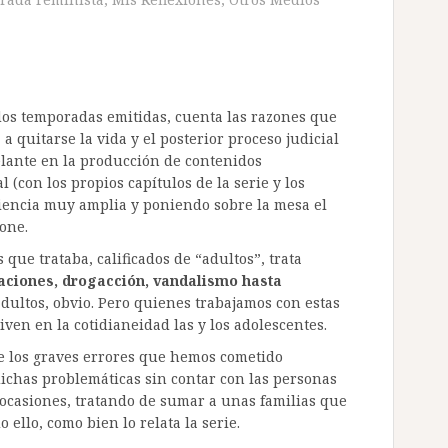
os temporadas emitidas, cuenta las razones que
 quitarse la vida y el posterior proceso judicial
elante en la producción de contenidos
(con los propios capítulos de la serie y los
iencia muy amplia y poniendo sobre la mesa el
one.
 que trataba, calificados de “adultos”, trata
laciones, drogacción, vandalismo hasta
dultos, obvio. Pero quienes trabajamos con estas
en en la cotidianeidad las y los adolescentes.
e los graves errores que hemos cometido
dichas problemáticas sin contar con las personas
 ocasiones, tratando de sumar a unas familias que
ello, como bien lo relata la serie.