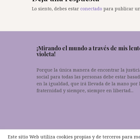
Lo siento, debes estar
conectado
para publicar un
¡Mirando el mundo a través de mis lent
violeta!
Porque la única manera de encontrar la justici
social para todas las personas debe estar basa
en la igualdad, que irá llevada de la mano por 
fraternidad y siempre, siempre en libertad...
Este sitio Web utiliza cookies propias y de terceros para m