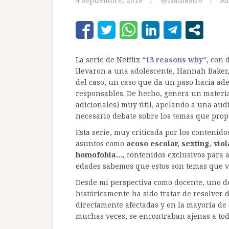
La serie de Netflix
“13 reasons why”,
con d
llevaron a una adolescente, Hannah Baker, a
del caso, un caso que da un paso hacia ad
responsables. De hecho, genera un material 
adicionales) muy útil, apelando a una aud
necesario debate sobre los temas que prop
Esta serie, muy criticada por los contenidos
asuntos como
acoso escolar, sexting, vio
homofobia…,
contenidos exclusivos para a
edades sabemos que estos son temas que viv
Desde mi perspectiva como docente, uno d
históricamente ha sido tratar de resolver 
directamente afectadas y en la mayoría de
muchas veces, se encontraban ajenas a todo 