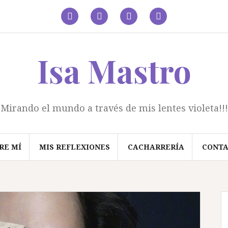
facebook
Twitter
Linkedin
Instagram
Isa Mastro
Mirando el mundo a través de mis lentes violeta!!!
RE MÍ
MIS REFLEXIONES
CACHARRERÍA
CONT