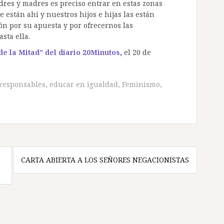
dres y madres es preciso entrar en estas zonas
 están ahí y nuestros hijos e hijas las están
ón por su apuesta y por ofrecernos las
sta ella.
e la Mitad” del diario 20Minutos
,
el 20 de
 responsables
,
educar en igualdad
,
Feminismo
,
CARTA ABIERTA A LOS SEÑORES NEGACIONISTAS