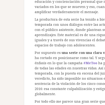
educación y concienciación personal que n
variados en los que se mueven y eso, cuand
amplificar verdaderamente el mensaje.
La productora de esta serie ha tenido a bi
temporada con unos diálogos entre las actri
con el público asistente, donde plantean s
aprendizajes. Este material es de una riq
iguales y a través de sus vivencias el deba
espacios de trabajo con adolescentes.
Por supuesto es
una serie con una clara v
ha cortado en posicionarse como tal. Y se
énfasis en lo que la campaña
#MeToo
ha p
de todas las edades en nuestras vidas. Así
temporada, con la puesta en escena del jui
veredicto, ha sido imposible no situarnos 
sentencia de la violación de los cinco co
2016: esa constante culpabilización y estig
globalmente.
Por todo ello me parece una gran serie que