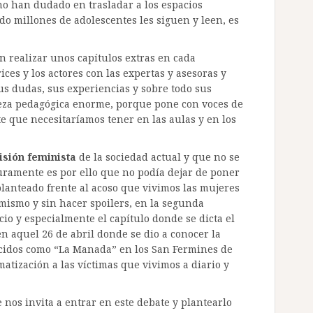
o han dudado en trasladar a los espacios
o millones de adolescentes les siguen y leen, es
en realizar unos capítulos extras en cada
ces y los actores con las expertas y asesoras y
us dudas, sus experiencias y sobre todo sus
ueza pedagógica enorme, porque pone con voces de
te que necesitaríamos tener en las aulas y en los
isión feminista
de la sociedad actual y que no se
guramente es por ello que no podía dejar de poner
lanteado frente al acoso que vivimos las mujeres
 mismo y sin hacer spoilers, en la segunda
cio y especialmente el capítulo donde se dicta el
en aquel 26 de abril donde se dio a conocer la
nocidos como “La Manada” en los San Fermines de
matización a las víctimas que vivimos a diario y
 nos invita a entrar en este debate y plantearlo