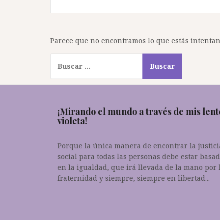
Parece que no encontramos lo que estás intentand
Buscar:
¡Mirando el mundo a través de mis lent
violeta!
Porque la única manera de encontrar la justici
social para todas las personas debe estar basa
en la igualdad, que irá llevada de la mano por 
fraternidad y siempre, siempre en libertad...