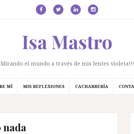
facebook
Twitter
Linkedin
Instagram
Isa Mastro
Mirando el mundo a través de mis lentes violeta!!!
RE MÍ
MIS REFLEXIONES
CACHARRERÍA
CONT
o nada