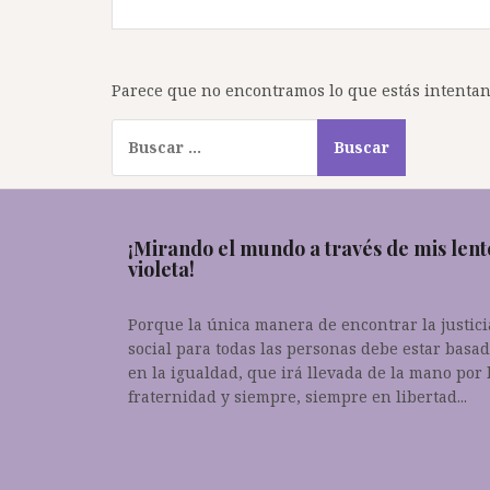
Parece que no encontramos lo que estás intentand
Buscar:
¡Mirando el mundo a través de mis lent
violeta!
Porque la única manera de encontrar la justici
social para todas las personas debe estar basa
en la igualdad, que irá llevada de la mano por 
fraternidad y siempre, siempre en libertad...