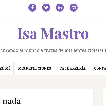
facebook
Twitter
Linkedin
Instagram
Isa Mastro
Mirando el mundo a través de mis lentes violeta!!!
RE MÍ
MIS REFLEXIONES
CACHARRERÍA
CONT
o nada