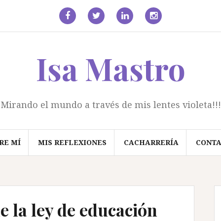
facebook
Twitter
Linkedin
Instagram
Isa Mastro
Mirando el mundo a través de mis lentes violeta!!!
RE MÍ
MIS REFLEXIONES
CACHARRERÍA
CONT
 la ley de educación