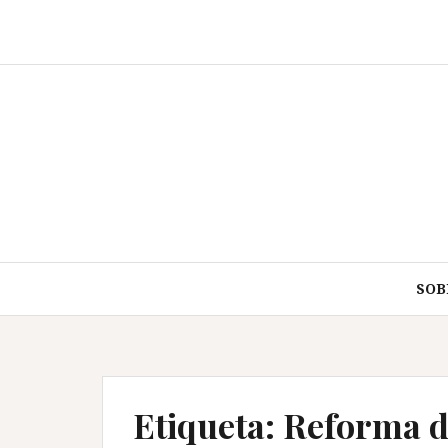
Saltar
al
contenido
SOB
Etiqueta:
Reforma de