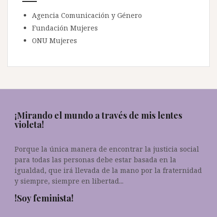
Agencia Comunicación y Género
Fundación Mujeres
ONU Mujeres
¡Mirando el mundo a través de mis lentes
violeta!
Porque la única manera de encontrar la justicia social
para todas las personas debe estar basada en la
igualdad, que irá llevada de la mano por la fraternidad
y siempre, siempre en libertad...
!Soy feminista!