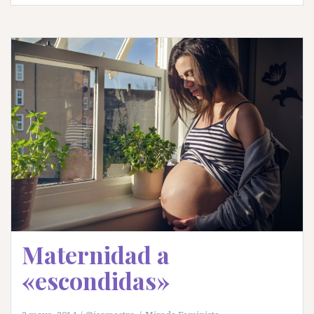
Maternidad a
«escondidas»