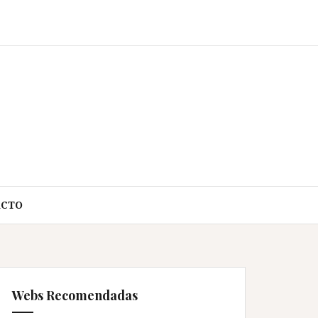
ACTO
Webs Recomendadas