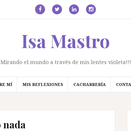
facebook
Twitter
Linkedin
Instagram
Isa Mastro
Mirando el mundo a través de mis lentes violeta!!!
RE MÍ
MIS REFLEXIONES
CACHARRERÍA
CONT
o nada