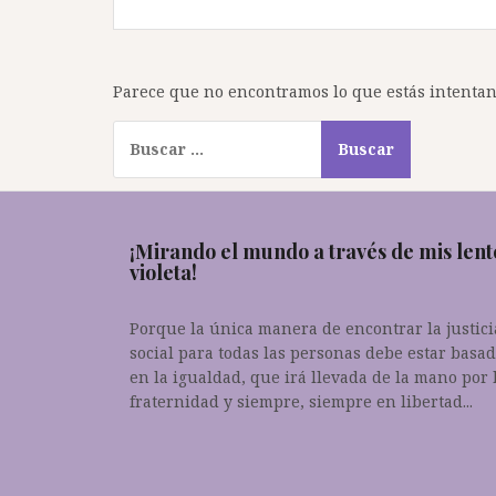
Parece que no encontramos lo que estás intentand
Buscar:
¡Mirando el mundo a través de mis lent
violeta!
Porque la única manera de encontrar la justici
social para todas las personas debe estar basa
en la igualdad, que irá llevada de la mano por 
fraternidad y siempre, siempre en libertad...