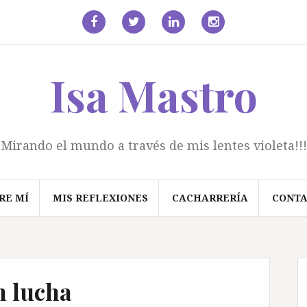
facebook
Twitter
Linkedin
Instagram
Isa Mastro
Mirando el mundo a través de mis lentes violeta!!!
RE MÍ
MIS REFLEXIONES
CACHARRERÍA
CONT
n lucha