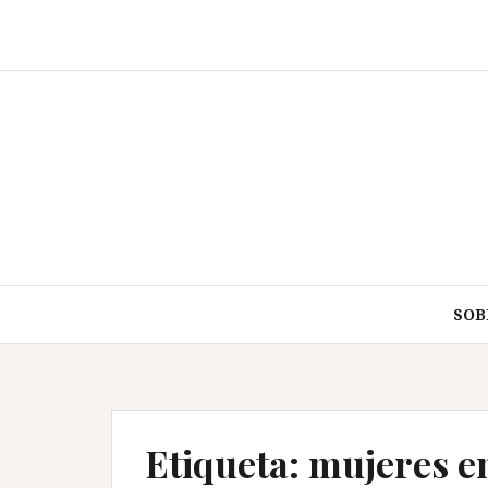
Saltar
al
contenido
SOB
Etiqueta:
mujeres e