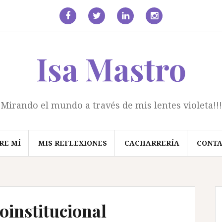
facebook
Twitter
Linkedin
Instagram
Isa Mastro
Mirando el mundo a través de mis lentes violeta!!!
RE MÍ
MIS REFLEXIONES
CACHARRERÍA
CONT
institucional