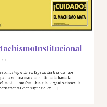
achismoInstitucional
ería
 estamos topando en España día tras día, nos
n pausa en una marcha continuada hacia la
el movimiento feminista y las organizaciones de
ubernamental -por supuesto, en […]