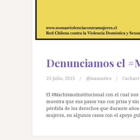
Denunciamos el #M
25 julio, 2013
@isamastro
Cacharr
El #MachismoInstitucional con el cual nos
muestra que sus pasos van con prisa y si
pérdida de los derechos que durante años 
mujeres, en algunos casos con el apoyo g