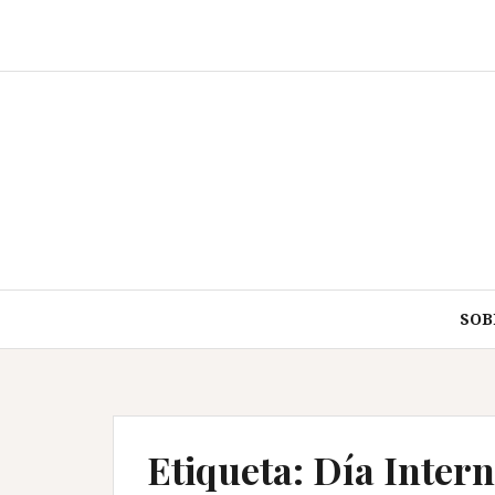
Saltar
al
contenido
SOB
Etiqueta:
Día Intern