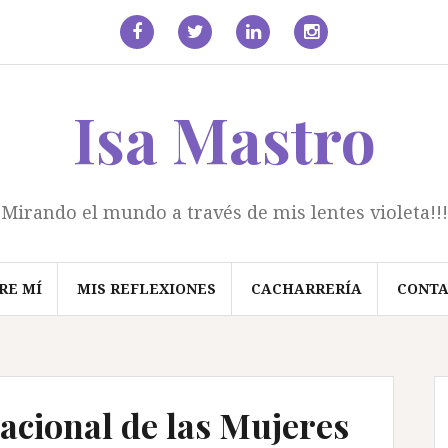
facebook
Twitter
Linkedin
Instagram
Isa Mastro
Mirando el mundo a través de mis lentes violeta!!!
RE MÍ
MIS REFLEXIONES
CACHARRERÍA
CONT
acional de las Mujeres