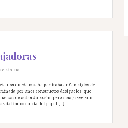
ajadoras
Feminista
vía nos queda mucho por trabajar. Son siglos de
minada por unos constructos desiguales, que
ituación de subordinación, pero más grave aún
a vital importancia del papel […]